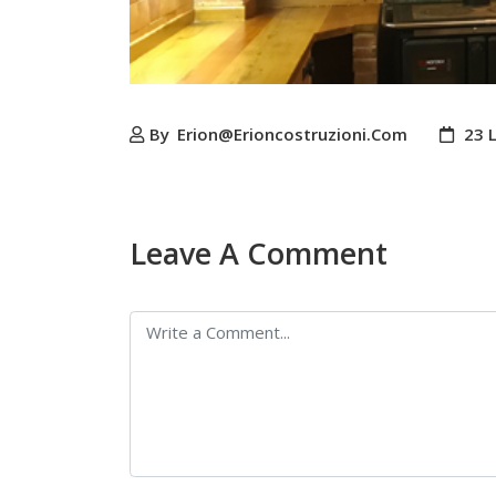
By
Erion@erioncostruzioni.com
23 L
Leave A Comment