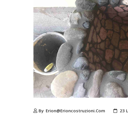
By
Erion@erioncostruzioni.com
23 L